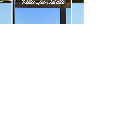
Villa La Sitelle
Merci