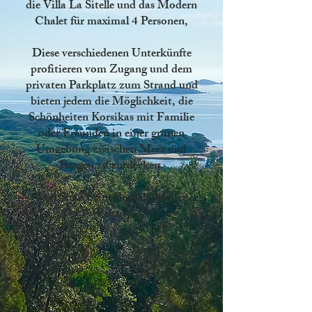
die Villa La Sitelle
und
das Modern
Chalet
für maximal 4 Personen,
Diese verschiedenen Unterkünfte
profitieren vom Zugang und dem
privaten Parkplatz zum Strand
und
bieten jedem die Möglichkeit, die
Schönheiten Korsikas mit Familie
oder Freunden in einer grünen
Umgebung zwischen Meer und
Bergen zu entdecken.
Viel Spaß beim Besuch unserer
Website