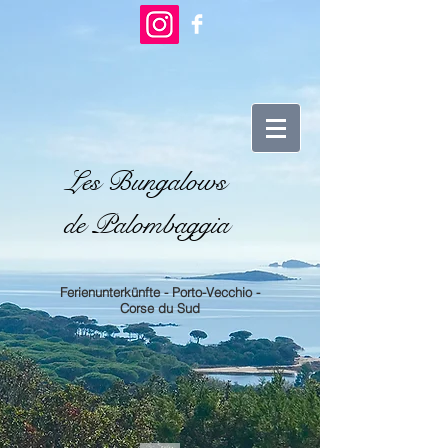
Les Bungalows
de Palombaggia
Ferienunterkünfte - Porto-Vecchio -
Corse du Sud